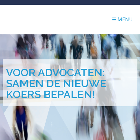
☰ MENU
VOOR ADVOCATEN:
SAMEN DE NIEUWE
KOERS BEPALEN!