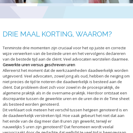
DRIE MAAL KORTING, WAAROM?
Tenminste drie momenten zijn cruciaal voor het op juiste en correcte
wijze verwerken van de bestede uren en het vervolgens declareren
van de bestede tijd aan de cliënt. Veel advocaten worstelen daarmee.
Gewerkte uren versus geschreven uren
Allereerst het moment dat de werkzaamheden daadwerkelijk worden
uitgevoerd. Veel advocaten, zowel jong als oud, hebben de neiging om
niet precies de tijd te noteren die daadwerkelijk is besteed aan de
cliënt. Dat probleem doet zich voor zowel in de procespraktijk, de
algemene praktijk als in de overname-praktijk. Hierdoor ontstaat een
discrepantie tussen de gewerkte uren en de uren die in de Time sheet
als besteed worden genoteerd.
Dit verklaart ook meteen het verschil tussen hetgeen genoteerd is en
de daadwerkelijk verstreken tijd. Hoe vaak gebeurt het niet dat aan
het einde van de dag meer dan 8 uren zijn gewerkt, terwijl er
nauwelijks 5 uren zijn genoteerd? Dat fenomeen wordt veelal
veroorzaakt door de gedachte dat wellicht te veel tijd is heengegaan