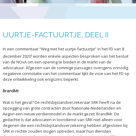
UURTJE-FACTUURTJE, DEEL II
In een commentaar “Weg met het uurtje-factuurtje” in het FD van 8
i
december 2020
worden enkele aspecten besproken van het besluit
van de NOvA om een opening te bieden in de markt van de
advocatuur. Afgezien van de sommige passages overigens onnodig
negatieve connotatie van het commentaar lijkt de visie van het FD op
deze ontwikkeling ook enigszins beperkt.
BrandMr
Wat is het geval? De rechtsbijstandverzekeraar SRK heeft na de
opzegging van grote contracten door Nationale-Nederlanden en
Aegon een nieuw verdienmodel in de markt gezet: BrandMr. De
gedachte is dat advocaten in loondienst van SRK niet alleen voor
degenen die een rechtsbijstandsverzekering hebben afgesloten bij
SRK in rechte zouden mogen optreden, maar hun diensten