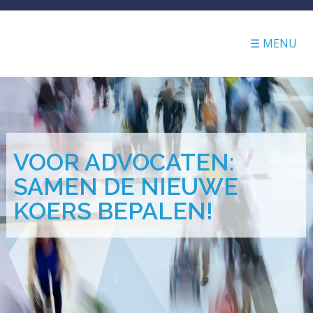
☰ MENU
VOOR ADVOCATEN:
SAMEN DE NIEUWE
KOERS BEPALEN!