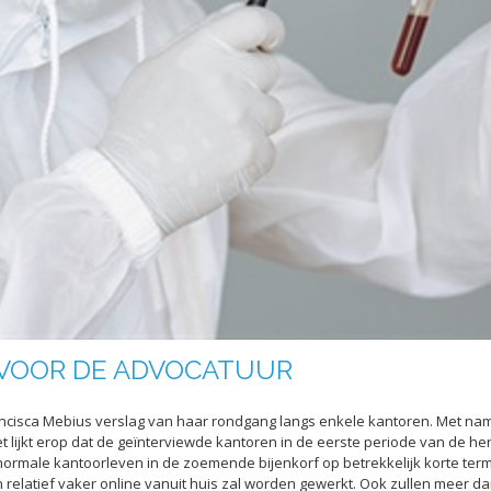
 VOOR DE ADVOCATUUR
rancisca Mebius verslag van haar rondgang langs enkele kantoren. Met n
 lijkt erop dat de geïnterviewde kantoren in de eerste periode van de he
t normale kantoorleven in de zoemende bijenkorf op betrekkelijk korte term
elatief vaker online vanuit huis zal worden gewerkt. Ook zullen meer da