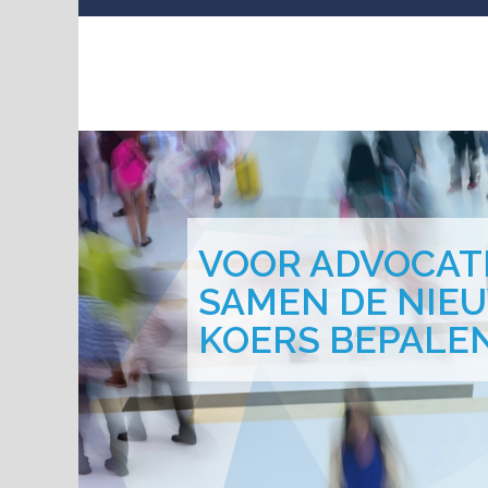
VOOR ADVOCAT
SAMEN DE NIE
KOERS BEPALEN