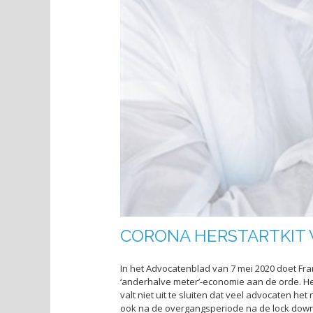
CORONA HERSTARTKIT
In het Advocatenblad van 7 mei 2020 doet F
‘anderhalve meter’-economie aan de orde. Het
valt niet uit te sluiten dat veel advocaten he
ook na de overgangsperiode na de lock down r