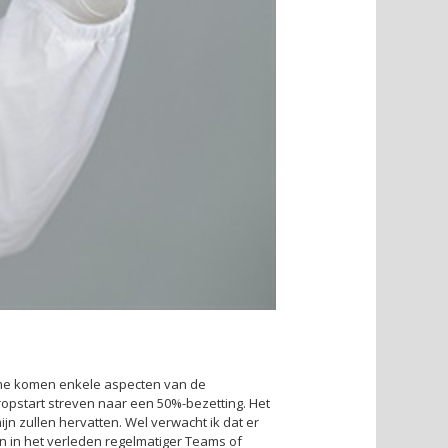
ame komen enkele aspecten van de
ropstart streven naar een 50%-bezetting. Het
ijn zullen hervatten. Wel verwacht ik dat er
n in het verleden regelmatiger Teams of